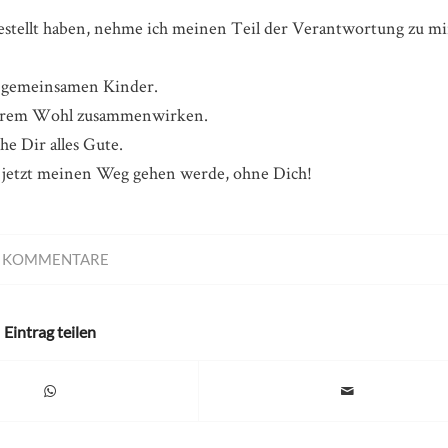
gestellt haben, nehme ich meinen Teil der Verantwortung zu m
er gemeinsamen Kinder.
zu ihrem Wohl zusammenwirken.
e Dir alles Gute.
 jetzt meinen Weg gehen werde, ohne Dich!
0 KOMMENTARE
Eintrag teilen