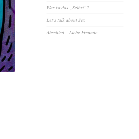
Was ist das „Selbst“?
Let‘s talk about Sex
Abschied – Liebe Freunde