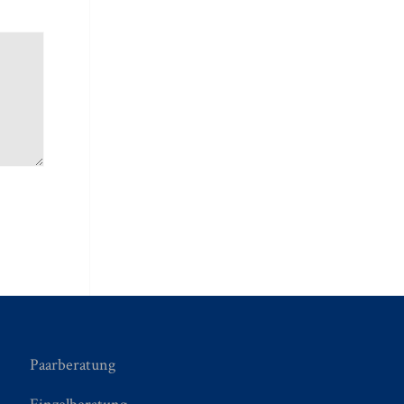
Paarberatung
Einzelberatung