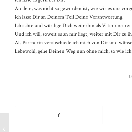
An dem, was nicht so geworden ist, wie wir es uns vor
ich lasse Dir an Deinem Teil Deine Verantwortung.
Ich achte und würdige Dich weiterhin als Vater unser
Und ich will, soweit es an mir liegt, weiter mit Dir 
Als Partnerin verabschiede ich mich von Dir und wünsch
Lebewohl, gehe Deinen Weg nun ohne mich, so wie ich
Was ist das „Selbst“?