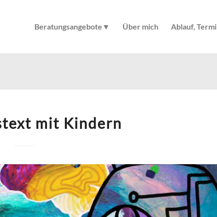
Beratungsangebote▼
Über mich
Ablauf, Term
text mit Kindern