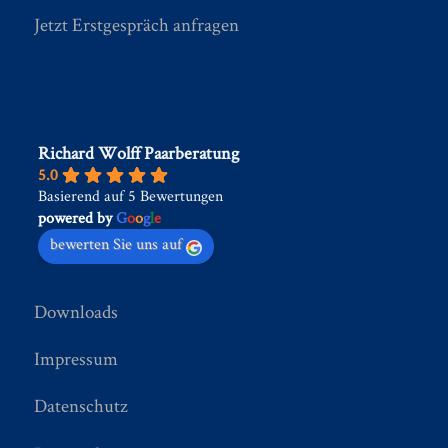
Jetzt Erstgespräch anfragen
Richard Wolff Paarberatung
5.0
Basierend auf 5 Bewertungen
powered by
G
o
o
g
l
e
bewerten Sie uns auf
Downloads
Impressum
Datenschutz