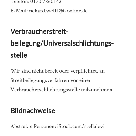
Telefon: 0170 7860142
E-Mail: richard.wolff@t-online.de
Verbraucher­streit­
beilegung/Universal­schlichtungs­
stelle
Wir sind nicht bereit oder verpflichtet, an
Streitbeilegungsverfahren vor einer
Verbraucherschlichtungsstelle teilzunehmen.
Bildnachweise
Abstrakte Personen: iStock.com/stellalevi