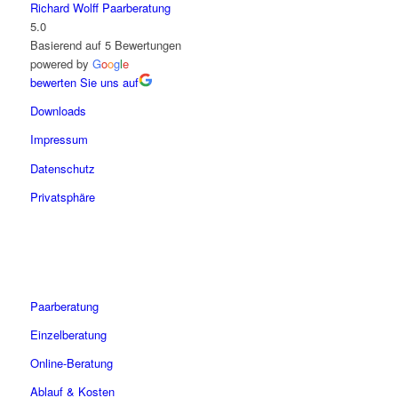
Richard Wolff Paarberatung
5.0
Basierend auf 5 Bewertungen
powered by
G
o
o
g
l
e
bewerten Sie uns auf
Downloads
Impressum
Datenschutz
Privatsphäre
Paarberatung
Einzelberatung
Online-Beratung
Ablauf & Kosten